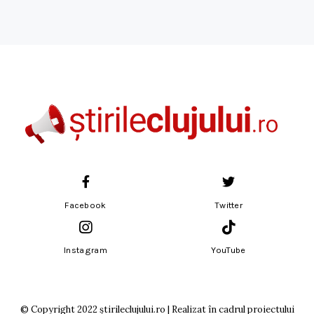
Facebook
Twitter
Instagram
YouTube
© Copyright 2022 știrileclujului.ro | Realizat în cadrul proiectului