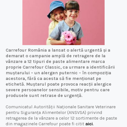
Carrefour România a lansat o alertă urgentă și a
demarat o campanie amplă de retragere de la
vânzare a 12 tipuri de paste alimentare marca
proprie Carrefour Classic, ca urmare a identificării
muștarului – un alergen puternic – în compoziția
acestora, fără ca acesta să fie menționat pe
etichetă. Muștarul poate provoca reacții alergice
severe persoanelor sensibile, motiv pentru care
produsele sunt retrase de urgență.
Comunicatul Autorității Naționale Sanitare Veterinare
pentru Siguranța Alimentelor (ANSVSA) privind
retragerea de la vânzare a celor 12 sortimente de paste
din magazinele Carrefour poate fi citit
aici
.