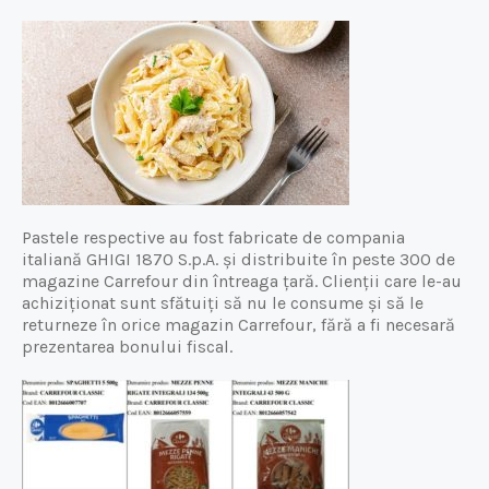
Pastele respective au fost fabricate de compania
italiană GHIGI 1870 S.p.A. și distribuite în peste 300 de
magazine Carrefour din întreaga țară. Clienții care le-au
achiziționat sunt sfătuiți să nu le consume și să le
returneze în orice magazin Carrefour, fără a fi necesară
prezentarea bonului fiscal.