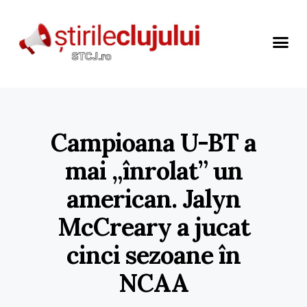
Campioana U-BT a
mai „înrolat” un
american. Jalyn
McCreary a jucat
cinci sezoane în
NCAA