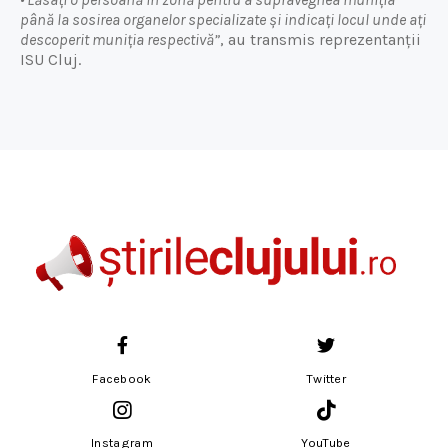
până la sosirea organelor specializate și indicați locul unde ați
descoperit muniția respectivă”
, au transmis reprezentanții
ISU Cluj.
Facebook
Twitter
Instagram
YouTube