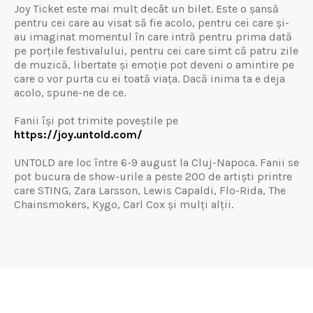
Joy Ticket este mai mult decât un bilet. Este o șansă
pentru cei care au visat să fie acolo, pentru cei care și-
au imaginat momentul în care intră pentru prima dată
pe porțile festivalului, pentru cei care simt că patru zile
de muzică, libertate și emoție pot deveni o amintire pe
care o vor purta cu ei toată viața. Dacă inima ta e deja
acolo, spune-ne de ce.
Fanii își pot trimite poveștile pe
https://joy.untold.com/
UNTOLD are loc între 6-9 august la Cluj-Napoca. Fanii se
pot bucura de show-urile a peste 200 de artiști printre
care STING, Zara Larsson, Lewis Capaldi, Flo-Rida, The
Chainsmokers, Kygo, Carl Cox și mulți alții.