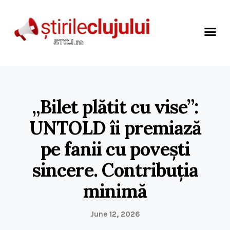
„Bilet plătit cu vise”:
UNTOLD îi premiază
pe fanii cu povești
sincere. Contribuția
minimă
June 12, 2026