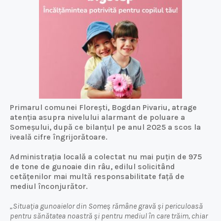
Primarul comunei Florești, Bogdan Pivariu, atrage
atenția asupra nivelului alarmant de poluare a
Someșului, după ce bilanțul pe anul 2025 a scos la
iveală cifre îngrijorătoare.
Administrația locală a colectat nu mai puțin de 975
de tone de gunoaie din râu, edilul solicitând
cetățenilor mai multă responsabilitate față de
mediul înconjurător.
„Situația gunoaielor din Someș rămâne gravă și periculoasă
pentru sănătatea noastră și pentru mediul în care trăim, chiar