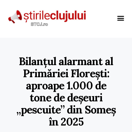
Bilanțul alarmant al
Primăriei Florești:
aproape 1.000 de
tone de deșeuri
„pescuite” din Someș
în 2025