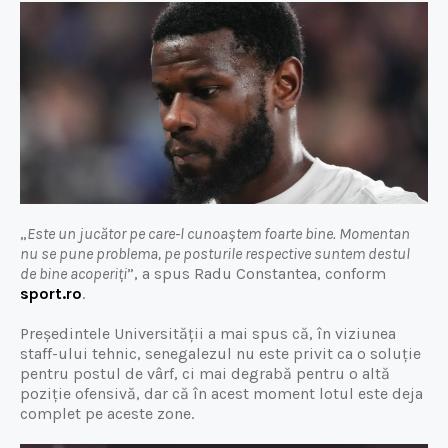
„
Este un jucător pe care-l cunoaștem foarte bine. Momentan
nu se pune problema, pe posturile respective suntem destul
de bine acoperiți
”, a spus Radu Constantea, conform
sport.ro
.
Președintele Universității a mai spus că, în viziunea
staff-ului tehnic, senegalezul nu este privit ca o soluție
pentru postul de vârf, ci mai degrabă pentru o altă
poziție ofensivă, dar că în acest moment lotul este deja
complet pe aceste zone.