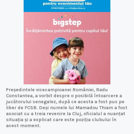
Președintele vicecampioanei României, Radu
Constantea, a vorbit despre o posibilă întoarcere a
jucătorului senegalez, după ce acesta a fost pus pe
liber de FCSB. Deși numele lui Mamadou Thiam a fost
asociat cu a treia revenire la Cluj, oficialul a nuanțat
situația și a explicat care este poziția clubului în
acest moment.