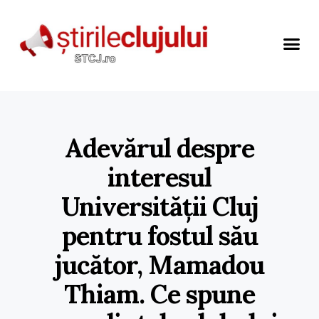
Adevărul despre
interesul
Universității Cluj
pentru fostul său
jucător, Mamadou
Thiam. Ce spune