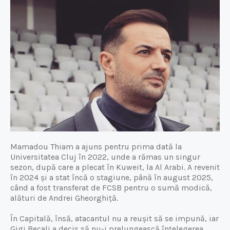
Mamadou Thiam a ajuns pentru prima dată la
Universitatea Cluj în 2022, unde a rămas un singur
sezon, după care a plecat în Kuweit, la Al Arabi. A revenit
în 2024 și a stat încă o stagiune, până în august 2025,
când a fost transferat de FCSB pentru o sumă modică,
alături de Andrei Gheorghiță.
În Capitală, însă, atacantul nu a reușit să se impună, iar
Gigi Becali a decis să nu-i prelungească înțelegerea,